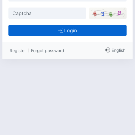
Login
English
Register
Forgot password